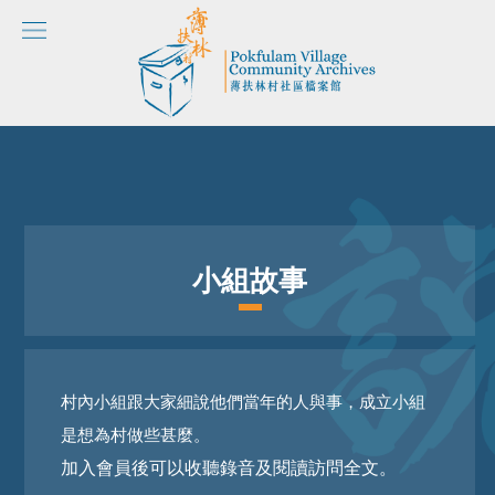
小組故事
村內小組跟大家細說他們當年的人與事，成立小組
是想為村做些甚麼。
加入會員後可以收聽錄音及閱讀訪問全文。