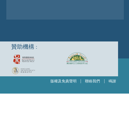
贊助機構 :
|
|
版權及免責聲明
聯絡我們
鳴謝