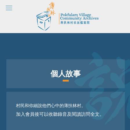
個人故事
村民和你細說他們心中的薄扶林村。
加入會員後可以收聽錄音及閱讀訪問全文。