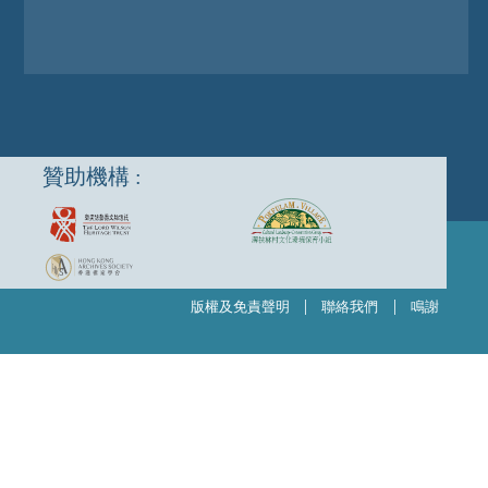
贊助機構 :
|
|
版權及免責聲明
聯絡我們
鳴謝